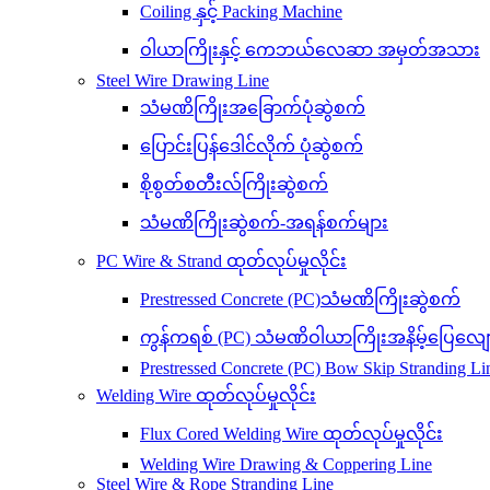
Coiling နှင့် Packing Machine
ဝါယာကြိုးနှင့် ကေဘယ်လေဆာ အမှတ်အသား
Steel Wire Drawing Line
သံမဏိကြိုးအခြောက်ပုံဆွဲစက်
ပြောင်းပြန်ဒေါင်လိုက် ပုံဆွဲစက်
စိုစွတ်စတီးလ်ကြိုးဆွဲစက်
သံမဏိကြိုးဆွဲစက်-အရန်စက်များ
PC Wire & Strand ထုတ်လုပ်မှုလိုင်း
Prestressed Concrete (PC)သံမဏိကြိုးဆွဲစက်
ကွန်ကရစ် (PC) သံမဏိဝါယာကြိုးအနိမ့်ပြေလျော့
Prestressed Concrete (PC) Bow Skip Stranding Li
Welding Wire ထုတ်လုပ်မှုလိုင်း
Flux Cored Welding Wire ထုတ်လုပ်မှုလိုင်း
Welding Wire Drawing & Coppering Line
Steel Wire & Rope Stranding Line