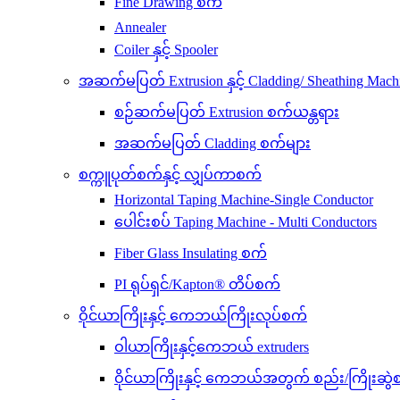
Fine Drawing စက်
Annealer
Coiler နှင့် Spooler
အဆက်မပြတ် Extrusion နှင့် Cladding/ Sheathing Mach
စဉ်ဆက်မပြတ် Extrusion စက်ယန္တရား
အဆက်မပြတ် Cladding စက်များ
စက္ကူပုတ်စက်နှင့် လျှပ်ကာစက်
Horizontal Taping Machine-Single Conductor
ပေါင်းစပ် Taping Machine - Multi Conductors
Fiber Glass Insulating စက်
PI ရုပ်ရှင်/Kapton® တိပ်စက်
ဝိုင်ယာကြိုးနှင့် ကေဘယ်ကြိုးလုပ်စက်
ဝါယာကြိုးနှင့်ကေဘယ် extruders
ဝိုင်ယာကြိုးနှင့် ကေဘယ်အတွက် စည်း/ကြိုးဆွဲ