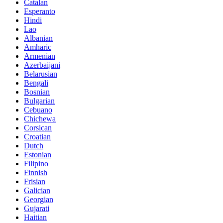
Catalan
Esperanto
Hindi
Lao
Albanian
Amharic
Armenian
Azerbaijani
Belarusian
Bengali
Bosnian
Bulgarian
Cebuano
Chichewa
Corsican
Croatian
Dutch
Estonian
Filipino
Finnish
Frisian
Galician
Georgian
Gujarati
Haitian