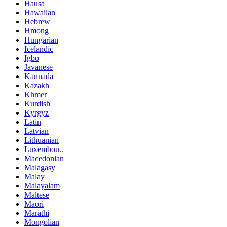
Hausa
Hawaiian
Hebrew
Hmong
Hungarian
Icelandic
Igbo
Javanese
Kannada
Kazakh
Khmer
Kurdish
Kyrgyz
Latin
Latvian
Lithuanian
Luxembou..
Macedonian
Malagasy
Malay
Malayalam
Maltese
Maori
Marathi
Mongolian