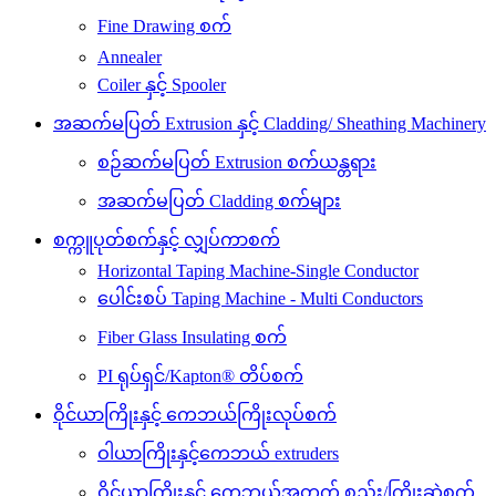
Fine Drawing စက်
Annealer
Coiler နှင့် Spooler
အဆက်မပြတ် Extrusion နှင့် Cladding/ Sheathing Machinery
စဉ်ဆက်မပြတ် Extrusion စက်ယန္တရား
အဆက်မပြတ် Cladding စက်များ
စက္ကူပုတ်စက်နှင့် လျှပ်ကာစက်
Horizontal Taping Machine-Single Conductor
ပေါင်းစပ် Taping Machine - Multi Conductors
Fiber Glass Insulating စက်
PI ရုပ်ရှင်/Kapton® တိပ်စက်
ဝိုင်ယာကြိုးနှင့် ကေဘယ်ကြိုးလုပ်စက်
ဝါယာကြိုးနှင့်ကေဘယ် extruders
ဝိုင်ယာကြိုးနှင့် ကေဘယ်အတွက် စည်း/ကြိုးဆွဲစက်